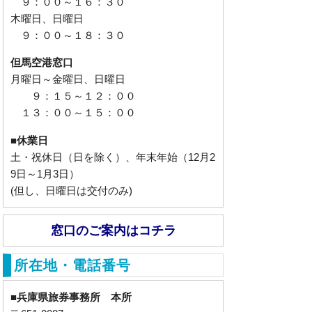
９：００～１６：３０
木曜日、日曜日
９：００～１８：３０
但馬空港窓口
月曜日～金曜日、日曜日
９：１５～１２：００
１３：００～１５：００
■休業日
土・祝休日（日を除く）、年末年始（12月2
9日～1月3日）
(但し、日曜日は交付のみ)
窓口のご案内はコチラ
所在地・電話番号
■兵庫県旅券事務所 本所