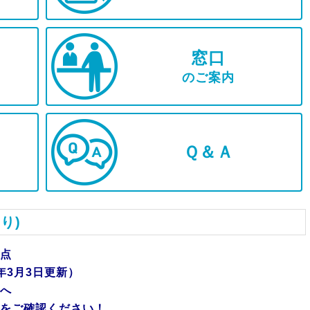
窓口
のご案内
Ｑ＆Ａ
り)
点
年3月3日更新）
へ
をご確認ください！