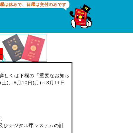
曜は休みで、日曜は交付のみです
詳しくは下欄の「重要なお知ら
、8月10日(月)～8月11日
止）
及びデジタル庁システムの計