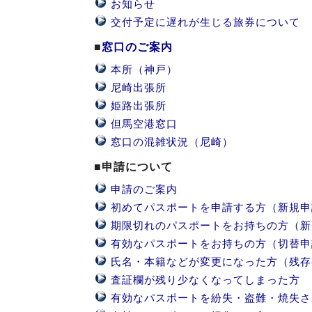
お知らせ
交付予定に遅れが生じる旅券について
■
窓口のご案内
本所（神戸）
尼崎出張所
姫路出張所
但馬空港窓口
窓口の混雑状況（尼崎）
■申請について
申請のご案内
初めてパスポートを申請する方（新規申
期限切れのパスポートをお持ちの方（新
有効なパスポートをお持ちの方（切替申
氏名・本籍などが変更になった方（残存
査証欄が残り少なくなってしまった方
有効なパスポートを紛失・盗難・焼失さ