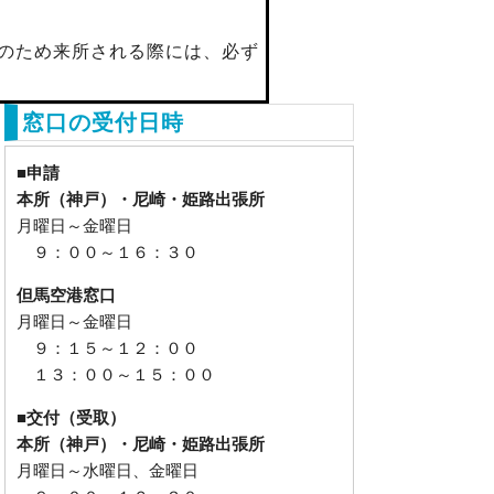
のため来所される際には、必ず
窓口の受付日時
■申請
本所（神戸）・
尼崎・姫路出張所
月曜日～金曜日
９：００～１６：３０
但馬空港窓口
月曜日～金曜日
９：１５～１２：００
１３：００～１５：００
■交付（受取）
本所（神戸）・
尼崎・姫路出張所
月曜日～水曜日、金曜日