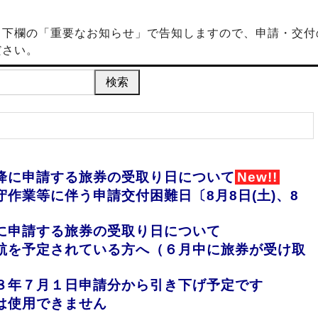
下欄の「重要なお知らせ」で告知しますので、申請・交付
ださい。
降に申請する旅券の受取り日について
New!!
作業等に伴う申請交付困難日〔8月8日(土)、8
に申請する旅券の受取り日について
航を予定されている方へ（６月中に旅券が受け取
８年７月１日申請分から引き下げ予定です
は使用できません