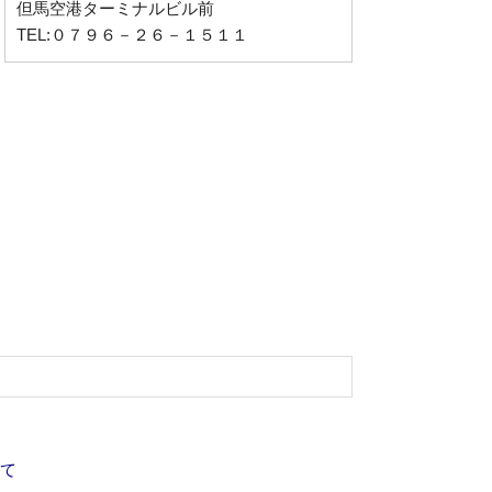
但馬空港ターミナルビル前
TEL:０７９６－２６－１５１１
て