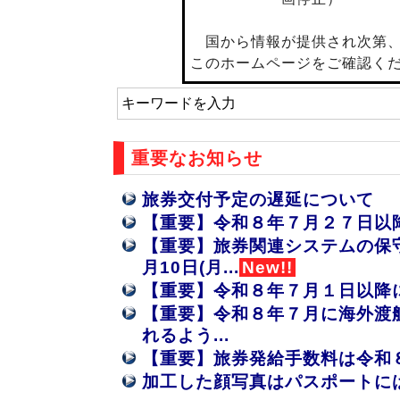
国から情報が提供され次第、
このホームページをご確認く
重要なお知らせ
旅券交付予定の遅延について
【重要】令和８年７月２７日以
【重要】旅券関連システムの保守
月10日(月...
New!!
【重要】令和８年７月１日以降
【重要】令和８年７月に海外渡
れるよう...
【重要】旅券発給手数料は令和
加工した顔写真はパスポートに