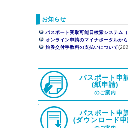
お知らせ
パスポート受取可能日検索システム（
オンライン申請のマイナポータルから
旅券交付手数料の支払いについて
(20
パスポート申
(紙申請)
のご案内
パスポート申
(ダウンロード申