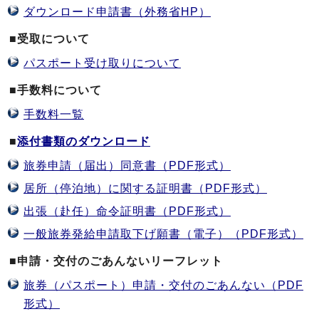
ダウンロード申請書（外務省HP）
■受取について
パスポート受け取りについて
■手数料について
手数料一覧
■
添付書類のダウンロード
旅券申請（届出）同意書（PDF形式）
居所（停泊地）に関する証明書（PDF形式）
出張（赴任）命令証明書（PDF形式）
一般旅券発給申請取下げ願書（電子）（PDF形式）
■申請・交付のごあんないリーフレット
旅券（パスポート）申請・交付のごあんない（PDF
形式）