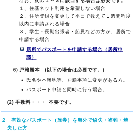
なお、
次の１～３に該当する場合は必要です。
１、住基ネット利用を希望しない場合
２、住所登録を変更して平日で数えて１週間程度
以内に申請される場合
３、学生・長期出張者・船員などの方が、居所で
申請する場合
居所でパスポートを申請する場合（居所申
請）
6) 戸籍謄本 (以下の場合は必要です。)
氏名や本籍地等、戸籍事項に変更がある方。
パスポート申請と同時に行う場合。
(2) 手数料・・・ 不要です。
２ 有効なパスポート（旅券）を
海外
で紛失・盗難・焼
失した方