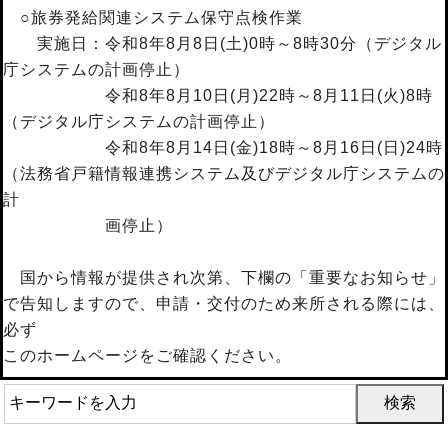
○旅券発給関連システム保守点検作業
実施日：令和8年8月8日(土)0時～8時30分（デジタル
庁システムの計画停止）
令和8年8月10日(月)22時～8月11日(火)8時
（デジタル庁システムの計画停止）
令和8年8月14日(金)18時～8月16日(日)24時
（法務省戸籍情報連携システム及びデジタル庁システムの
計
画停止）
国から情報が提供され次第、下欄の「重要なお知らせ」
で告知しますので、申請・交付のため来所される際には、
必ず
このホームページをご確認ください。