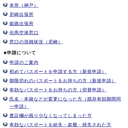
本所（神戸）
尼崎出張所
姫路出張所
但馬空港窓口
窓口の混雑状況（尼崎）
■申請について
申請のご案内
初めてパスポートを申請する方（新規申請）
期限切れのパスポートをお持ちの方（新規申請）
有効なパスポートをお持ちの方（切替申請）
氏名・本籍などが変更になった方（残存有効期間同
一申請）
査証欄が残り少なくなってしまった方
有効なパスポートを紛失・盗難・焼失された方