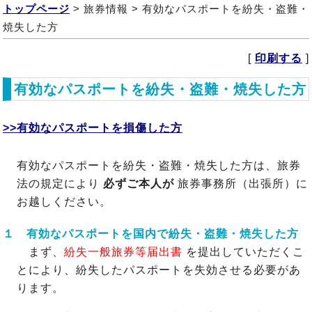
トップページ
> 旅券情報 >
有効なパスポートを紛失・盗難・
焼失した方
[
印刷する
]
有効なパスポートを紛失・盗難・焼失した方
>>有効なパスポートを損傷した方
有効なパスポートを紛失・盗難・焼失した方は、旅券
法の規定により
必ずご本人が
旅券事務所（出張所）に
お越しください。
１ 有効なパスポートを国内で紛失・盗難・焼失した方
まず、
紛失一般旅券等届出書
を提出していただくこ
とにより、紛失したパスポートを失効させる必要があ
ります。