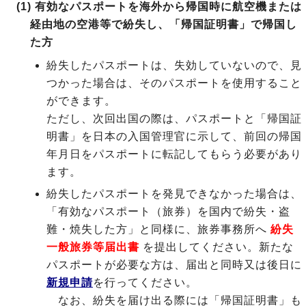
(1) 有効なパスポートを海外から帰国時に航空機または
経由地の空港等で紛失し、「帰国証明書」で帰国し
た方
紛失したパスポートは、失効していないので、見
つかった場合は、そのパスポートを使用すること
ができます。
ただし、次回出国の際は、パスポートと「帰国証
明書」を日本の入国管理官に示して、前回の帰国
年月日をパスポートに転記してもらう必要があり
ます。
紛失したパスポートを発見できなかった場合は、
「有効なパスポート（旅券）を国内で紛失・盗
難・焼失した方」と同様に、旅券事務所へ
紛失
一般旅券等届出書
を提出してください。新たな
パスポートが必要な方は、届出と同時又は後日に
新規申請
を行ってください。
なお、紛失を届け出る際には「帰国証明書」も