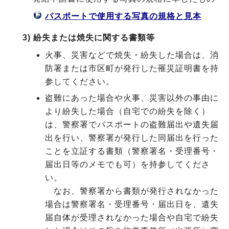
パスポートで使用する写真の規格と見本
3) 紛失または焼失に関する書類等
火事、災害などで焼失・紛失した場合は、消
防署または市区町が発行した罹災証明書を持
参してください。
盗難にあった場合や火事、災害以外の事由に
より紛失した場合（自宅での紛失を除く）
は、警察署でパスポートの盗難届出や遺失届
出を行い、警察署が発行した同届出を行った
ことを立証する書類（警察署名・受理番号・
届出日等のメモでも可）を持参してくださ
い。
なお、警察署から書類が発行されなかった
場合は警察署名・受理番号・届出日を、遺失
届自体が受理されなかった場合や自宅で紛失