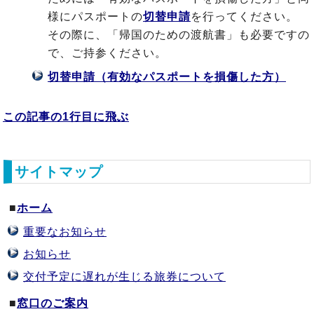
様にパスポートの
切替申請
を行ってください。
その際に、「帰国のための渡航書」も必要ですの
で、ご持参ください。
切替申請（有効なパスポートを損傷した方）
この記事の1行目に飛ぶ
サイトマップ
■
ホーム
重要なお知らせ
お知らせ
交付予定に遅れが生じる旅券について
■
窓口のご案内