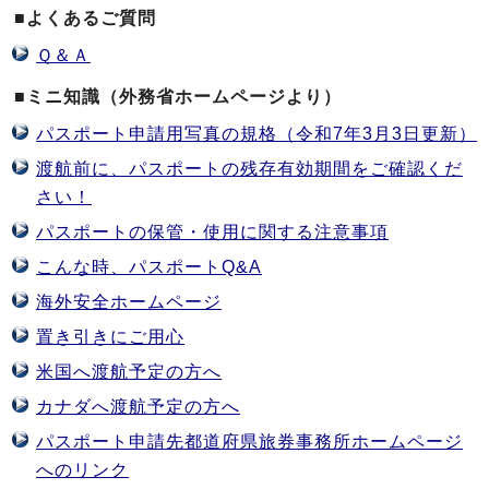
■よくあるご質問
Ｑ＆Ａ
■ミニ知識（外務省ホームページより）
パスポート申請用写真の規格（令和7年3月3日更新）
渡航前に、パスポートの残存有効期間をご確認くだ
さい！
パスポートの保管・使用に関する注意事項
こんな時、パスポートQ&A
海外安全ホームページ
置き引きにご用心
米国へ渡航予定の方へ
カナダへ渡航予定の方へ
パスポート申請先都道府県旅券事務所ホームページ
へのリンク