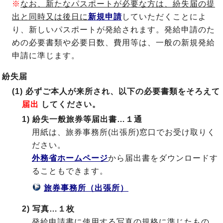
※
なお、新たなパスポートが必要な方は、紛失届の提
出と同時又は後日に
新規申請
していただくことによ
り、新しいパスポートが発給されます。発給申請のた
めの必要書類や必要日数、費用等は、一般の新規発給
申請に準じます。
紛失届
(1) 必ずご本人が来所され、以下の必要書類をそろえて
届出
してください。
1) 紛失一般旅券等届出書…１通
用紙は、旅券事務所(出張所)窓口でお受け取りく
ださい。
外務省ホームページ
から届出書をダウンロードす
ることもできます。
旅券事務所（出張所）
2) 写真…１枚
発給申請書に使用する写真の規格に準じたもの