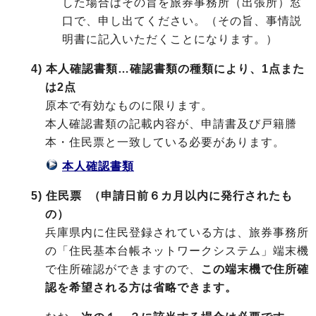
した場合はその旨を旅券事務所（出張所）窓
口で、申し出てください。（その旨、事情説
明書に記入いただくことになります。）
4) 本人確認書類…確認書類の種類により、1点また
は2点
原本で有効なものに限ります。
本人確認書類の記載内容が、申請書及び戸籍謄
本・住民票と一致している必要があります。
本人確認書類
5) 住民票 （申請日前６カ月以内に発行されたも
の）
兵庫県内に住民登録されている方は、
旅券事務所
の「住民基本台帳ネットワークシステム」端末機
で住所確認ができますので、
この端末機で住所確
認を希望される方は省略できます。