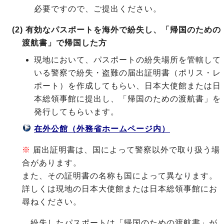
必要ですので、ご提出ください。
(2) 有効なパスポートを海外で紛失し、「帰国のための
渡航書」で帰国した方
現地において、パスポートの紛失場所を管轄して
いる警察で紛失・盗難の届出証明書（ポリス・レ
ポート）を作成してもらい、日本大使館または日
本総領事館に提出し、「帰国のための渡航書」を
発行してもらいます。
在外公館（外務省ホームページ内）
※
届出証明書は、国によって警察以外で取り扱う場
合があります。
また、その証明書の名称も国によって異なります。
詳しくは現地の日本大使館または日本総領事館にお
尋ねください。
紛失したパスポートは「帰国のための渡航書」が