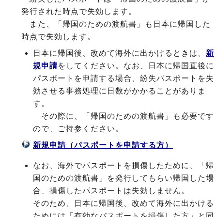
発行された時点で失効します。
また、「帰国のための渡航書」も日本に帰国した
時点で失効します。
日本に帰国後、改めて海外に出かけるときは、
新
規申請
をしてください。なお、日本に帰国直後に
パスポートを申請する場合、紛失パスポートを失
効させる事務処理に日数がかかることがありま
す。
その際に、「帰国のための渡航書」も必要です
ので、ご持参ください。
新規申請（パスポートを申請する方）
なお、海外でパスポートを損傷したために、「帰
国のための渡航書」を発行してもらい帰国した場
合、損傷したパスポートは失効しません。
そのため、日本に帰国後、改めて海外に出かける
ためには「有効なパスポートを損傷した方」と同