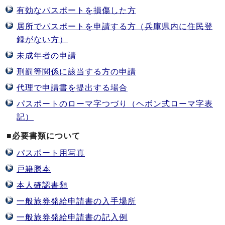
有効なパスポートを損傷した方
居所でパスポートを申請する方（兵庫県内に住民登
録がない方）
未成年者の申請
刑罰等関係に該当する方の申請
代理で申請書を提出する場合
パスポートのローマ字つづり（ヘボン式ローマ字表
記）
■必要書類について
パスポート用写真
戸籍謄本
本人確認書類
一般旅券発給申請書の入手場所
一般旅券発給申請書の記入例