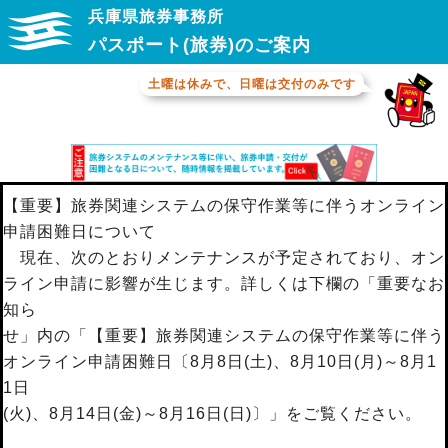
兵庫県旅券事務所
パスポート(旅券)のご案内
土曜は休みで、日曜は交付のみです
【重要】旅券関連システムの保守作業等に伴うオンライン
申請困難日について
現在、次のとおりメンテナンスが予定されており、オン
ライン申請に影響が生じます。詳しくは下欄の「重要なお
知ら
せ」内の「【重要】旅券関連システムの保守作業等に伴う
オンライン申請困難日〔8月8日(土)、8月10日(月)～8月1
1日
(火)、8月14日(金)～8月16日(日)〕」をご覧ください。